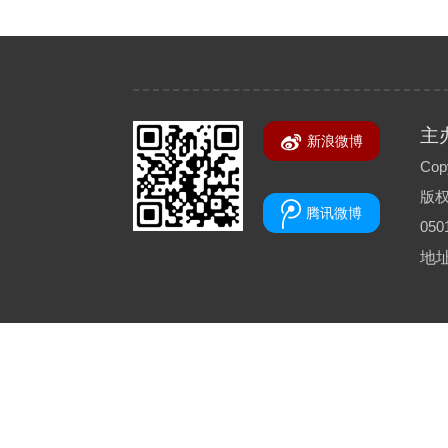
主
新浪微博
Copy
版
腾讯微博
050
地