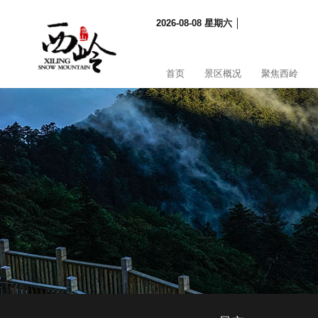
2026-08-08 星期六 │
首页
景区概况
聚焦西岭