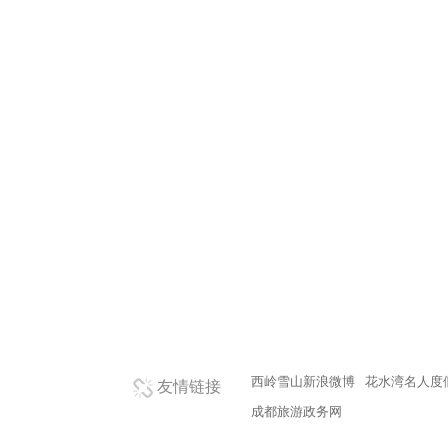
西岭雪山新浪微博
花水湾名人度
友情链接
成都旅游政务网