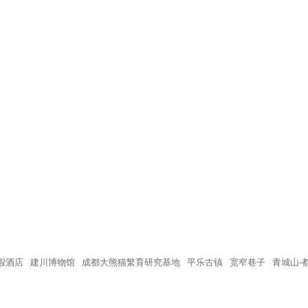
假酒店
建川博物馆
成都大熊猫繁育研究基地
平乐古镇
宽窄巷子
青城山-