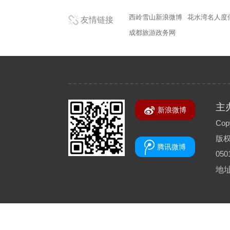
西岭雪山新浪微博
花水湾名人度
友情链接
成都旅游政务网
主
新浪微博
Copy
版
腾讯微博
050
地