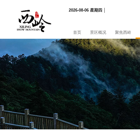
2026-08-06 星期四 │
首页
景区概况
聚焦西岭