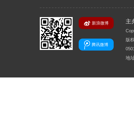
主
新浪微博
Copy
版
腾讯微博
050
地