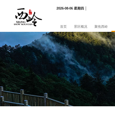
2026-08-06 星期四 │
首页
景区概况
聚焦西岭