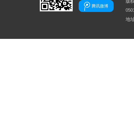
版
腾讯微博
050
地