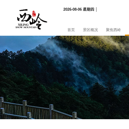
2026-08-06 星期四 │
首页
景区概况
聚焦西岭