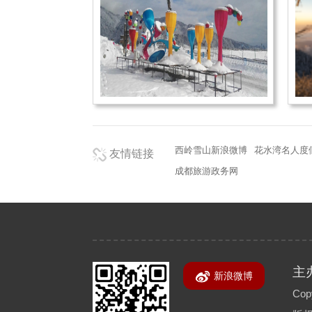
西岭雪山新浪微博
花水湾名人度
友情链接
成都旅游政务网
主
新浪微博
Copy