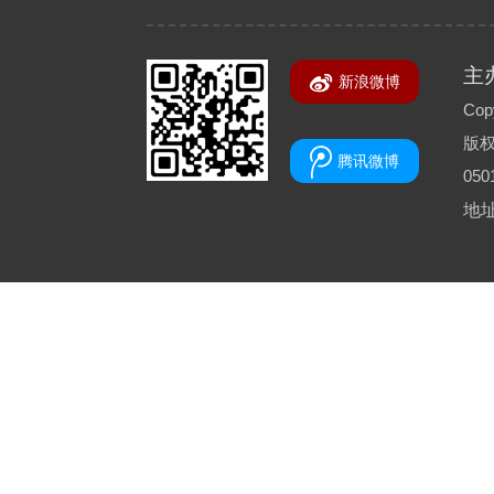
主
新浪微博
Copy
版
腾讯微博
050
地