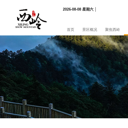
2026-08-08 星期六 │
首页
景区概况
聚焦西岭