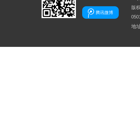
版
腾讯微博
050
地