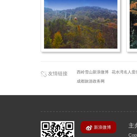
西岭雪山新浪微博
花水湾名人度
友情链接
成都旅游政务网
主
新浪微博
Copy