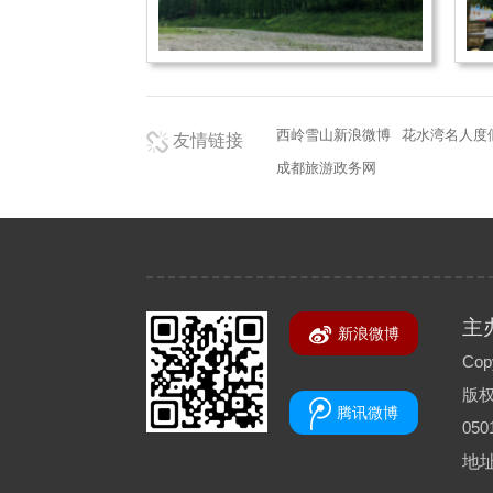
西岭雪山新浪微博
花水湾名人度
友情链接
成都旅游政务网
主
新浪微博
Copy
版
腾讯微博
050
地