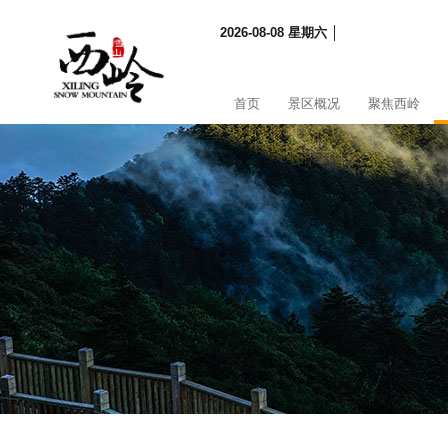
2026-08-08 星期六 │
首页
景区概况
聚焦西岭