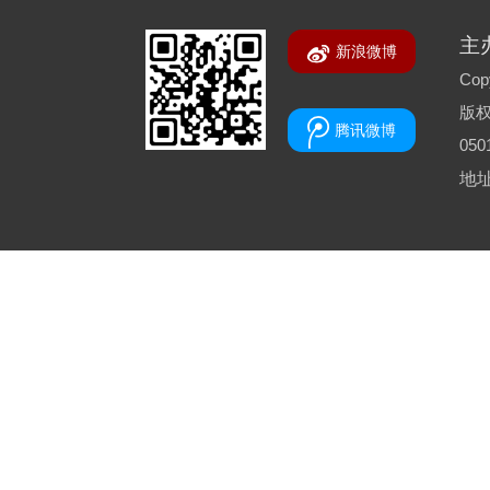
主
新浪微博
Copy
版
腾讯微博
050
地