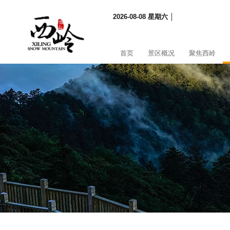
2026-08-08 星期六 │
首页
景区概况
聚焦西岭