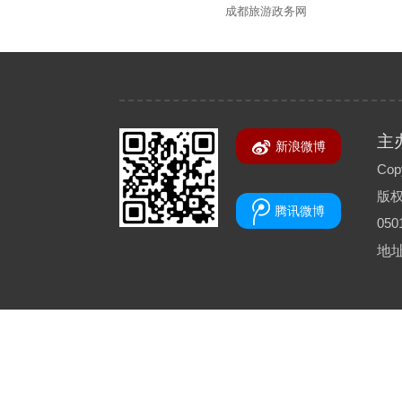
成都旅游政务网
主
新浪微博
Copy
版
腾讯微博
050
地