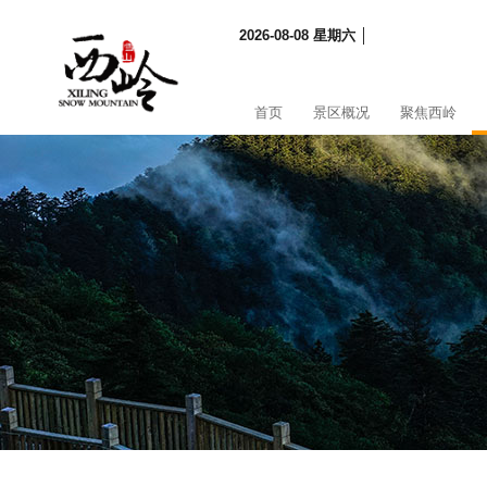
2026-08-08 星期六 │
首页
景区概况
聚焦西岭