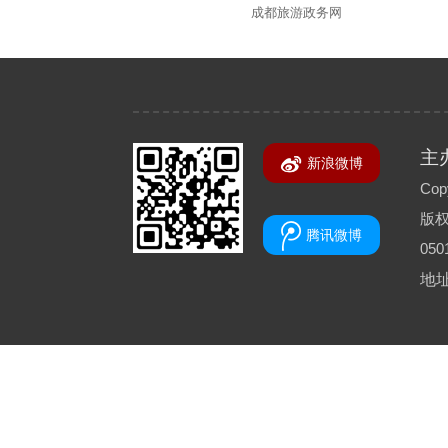
成都旅游政务网
主
新浪微博
Copy
版
腾讯微博
050
地