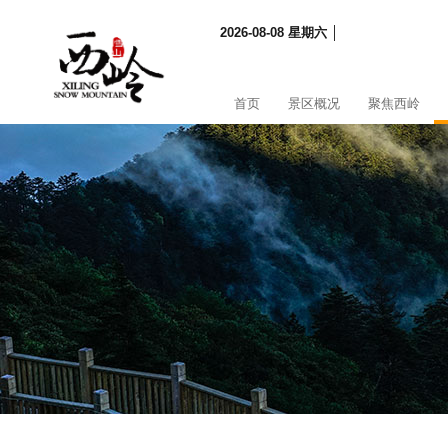
2026-08-08 星期六 │
首页
景区概况
聚焦西岭