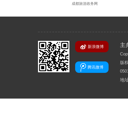
成都旅游政务网
主
新浪微博
Copy
版
腾讯微博
050
地