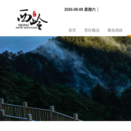
2026-08-08 星期六 │
首页
景区概况
聚焦西岭